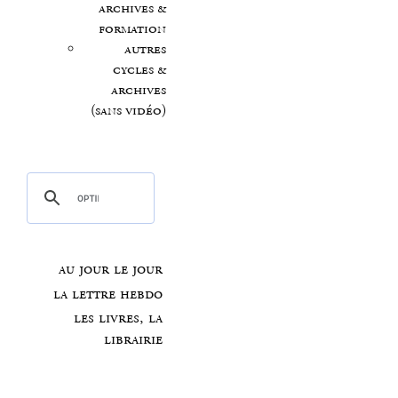
archives &
formation
autres
cycles &
archives
(sans vidéo)
au jour le jour
la lettre hebdo
les livres, la
librairie