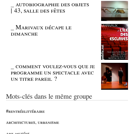
_
autobiographie des objets
| 43, salle des fêtes
_
Marivaux décape le
dimanche
_
comment voulez-vous que je
programme un spectacle avec
un titre pareil ?
Mots-clés dans le même groupe
#rentréelittéraire
architectures, urbanisme
art, musées