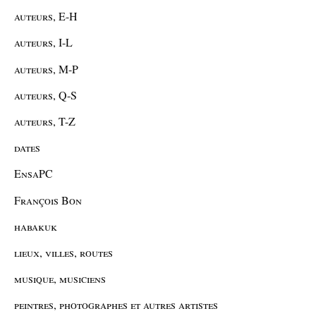
auteurs, E-H
auteurs, I-L
auteurs, M-P
auteurs, Q-S
auteurs, T-Z
dates
EnsaPC
François Bon
habakuk
lieux, villes, routes
musique, musiciens
peintres, photographes et autres artistes