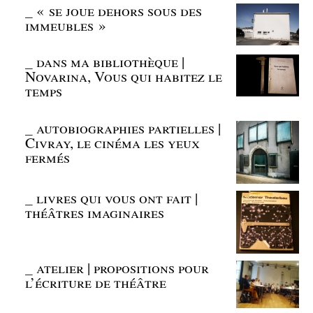
_
« se joue dehors sous des
immeubles »
_
dans ma bibliothèque |
Novarina, Vous qui habitez le
temps
_
autobiographies partielles |
Civray, le cinéma les yeux
fermés
_
livres qui vous ont fait |
théâtres imaginaires
_
atelier | propositions pour
l’écriture de théâtre