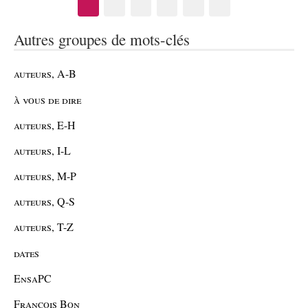
Autres groupes de mots-clés
auteurs, A-B
à vous de dire
auteurs, E-H
auteurs, I-L
auteurs, M-P
auteurs, Q-S
auteurs, T-Z
dates
EnsaPC
François Bon