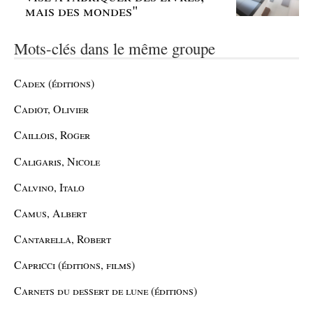
mais des mondes"
Mots-clés dans le même groupe
Cadex (éditions)
Cadiot, Olivier
Caillois, Roger
Caligaris, Nicole
Calvino, Italo
Camus, Albert
Cantarella, Robert
Capricci (éditions, films)
Carnets du dessert de lune (éditions)