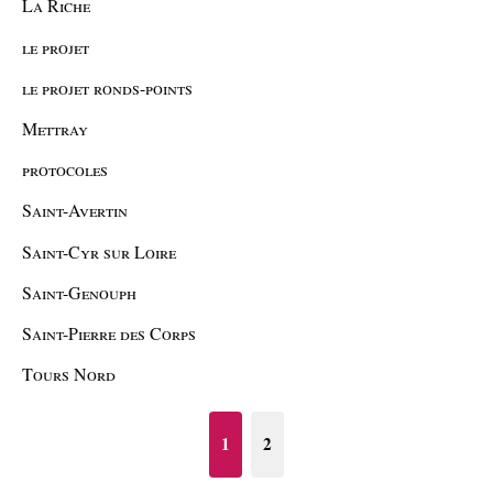
La Riche
le projet
le projet ronds-points
Mettray
protocoles
Saint-Avertin
Saint-Cyr sur Loire
Saint-Genouph
Saint-Pierre des Corps
Tours Nord
1
2