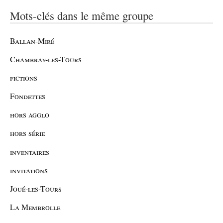
Mots-clés dans le même groupe
Ballan-Miré
Chambray-les-Tours
fictions
Fondettes
hors agglo
hors série
inventaires
invitations
Joué-les-Tours
La Membrolle