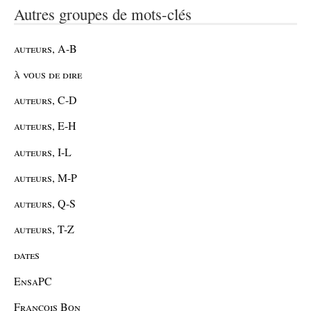
Autres groupes de mots-clés
auteurs, A-B
à vous de dire
auteurs, C-D
auteurs, E-H
auteurs, I-L
auteurs, M-P
auteurs, Q-S
auteurs, T-Z
dates
EnsaPC
François Bon