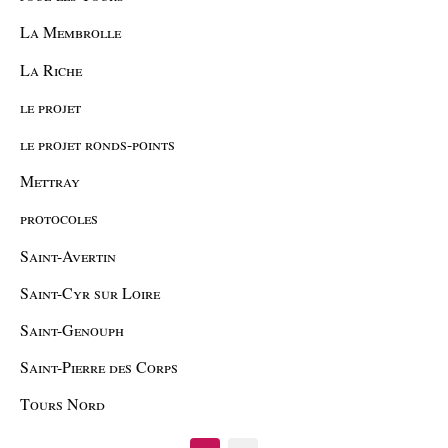
La Membrolle
La Riche
le projet
le projet ronds-points
Mettray
protocoles
Saint-Avertin
Saint-Cyr sur Loire
Saint-Genouph
Saint-Pierre des Corps
Tours Nord