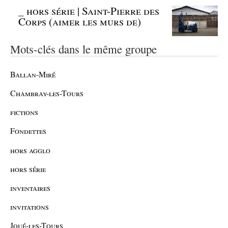
_
hors série | Saint-Pierre des
Corps (aimer les murs de)
Mots-clés dans le même groupe
Ballan-Miré
Chambray-les-Tours
fictions
Fondettes
hors agglo
hors série
inventaires
invitations
Joué-les-Tours