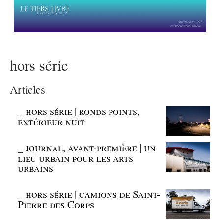
hors série
Articles
_
hors série | ronds points,
extérieur nuit
_
journal, avant-première | un
lieu urbain pour les arts
urbains
_
hors série | camions de Saint-
Pierre des Corps