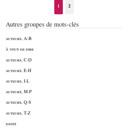
1
2
Autres groupes de mots-clés
auteurs, A-B
à vous de dire
auteurs, C-D
auteurs, E-H
auteurs, I-L
auteurs, M-P
auteurs, Q-S
auteurs, T-Z
dates