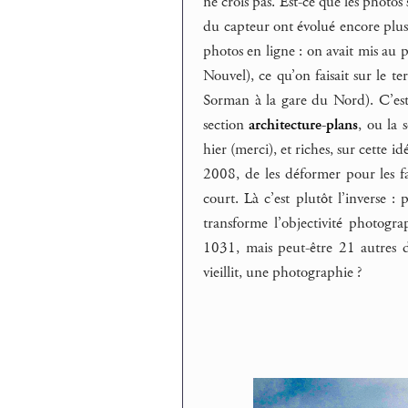
ne crois pas. Est-ce que les photos
du capteur ont évolué encore plu
photos en ligne : on avait mis au p
Nouvel), ce qu’on faisait sur le te
Sorman à la gare du Nord). C’est
section
architecture-plans
, ou la 
hier (merci), et riches, sur cette i
2008, de les déformer pour les f
court. Là c’est plutôt l’inverse 
transforme l’objectivité photogr
1031, mais peut-être 21 autres d
vieillit, une photographie ?