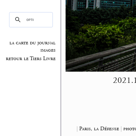
la carte du journal
images
retour le Tiers Livre
2021.10
|
Paris, la Défense
|
photo