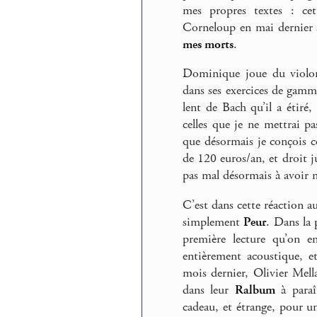
mes propres textes : cet 
Corneloup en mai dernier
mes morts
.
Dominique joue du violon a
dans ses exercices de gamm
lent de Bach qu’il a étiré
celles que je ne mettrai p
que désormais je conçois 
de 120 euros/an, et droit j
pas mal désormais à avoir 
C’est dans cette réaction au
simplement
Peur
. Dans la 
première lecture qu’on en
entièrement acoustique, e
mois dernier, Olivier Mel
dans leur
Ralbum
à paraî
cadeau, et étrange, pour un 