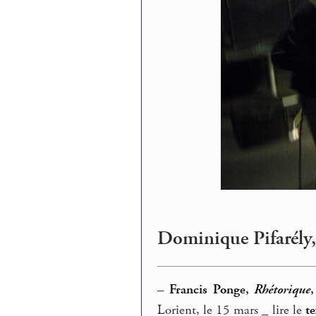
Dominique Pifarély
–
Francis Ponge,
Rhétorique
,
Lorient, le 15 mars _ lire le
te