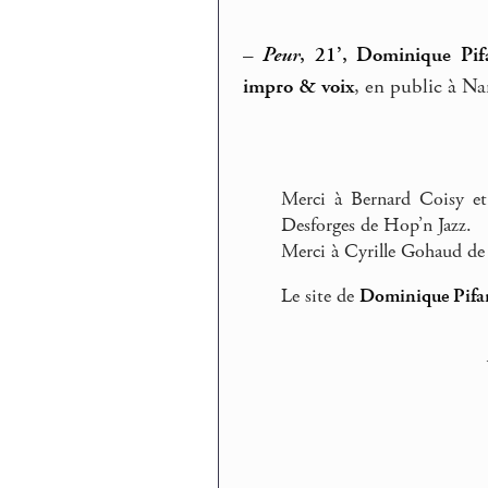
–
Peur
, 21’, Dominique Pifa
impro & voix
, en public à Na
Merci à Bernard Coisy et
Desforges de Hop’n Jazz.
Merci à Cyrille Gohaud d
Le site de
Dominique Pifar