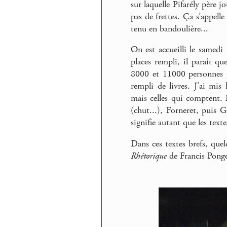
sur laquelle Pifarély père j
pas de frettes. Ça s’appell
tenu en bandoulière...
On est accueilli le samed
places rempli, il paraît qu
8000 et 11000 personnes p
rempli de livres. J’ai mis
mais celles qui comptent.
(chut...), Forneret, puis G
signifie autant que les tex
Dans ces textes brefs, quel
Rhétorique
de Francis Ponge,