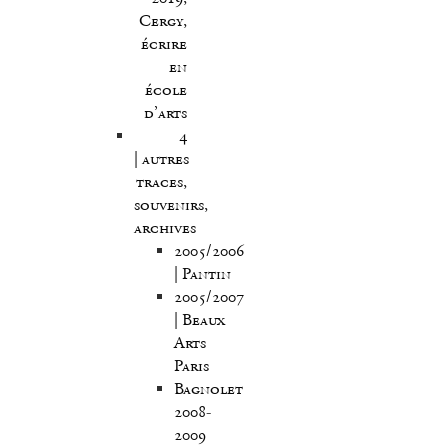
Cergy,
écrire
en
école
d’arts
4
| autres
traces,
souvenirs,
archives
2005/2006
| Pantin
2005/2007
| Beaux
Arts
Paris
Bagnolet
2008-
2009