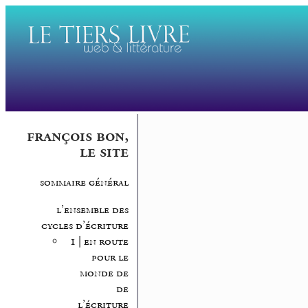
françois bon,
le site
sommaire général
l’ensemble des
cycles d’écriture
1 | en route
pour le
monde de
de
l’écriture