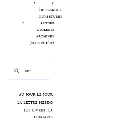
5
| réflexion,
ouvertures
autres
cycles &
archives
(sans vidéo)
au jour le jour
la lettre hebdo
les livres, la
librairie