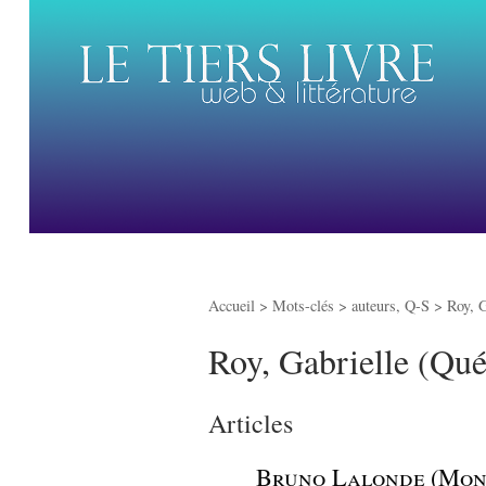
Accueil
> Mots-clés > auteurs, Q-S >
Roy, G
Roy, Gabrielle (Qu
Articles
_
Bruno Lalonde (Montr