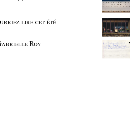
urriez lire cet été
Gabrielle Roy