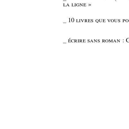
la ligne »
_
10 livres que vous po
_
écrire sans roman : 