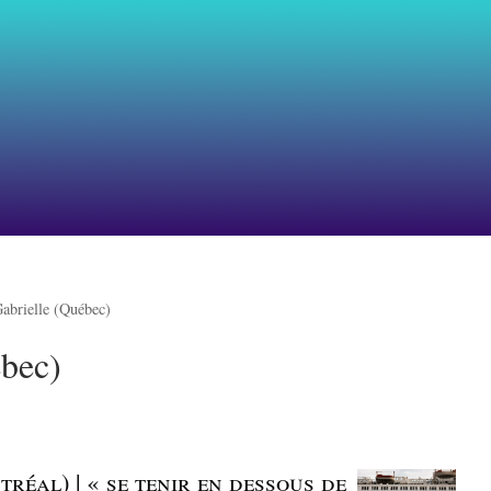
abrielle (Québec)
ébec)
éal) | « se tenir en dessous de