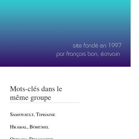
Mots-clés dans le
même groupe
Samoyault, Tiphaine
Hrabal, Bohumil
Quelen, Dominique