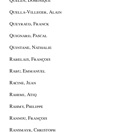
Quella-Villeger, Alain
Queyraud, Franck
Quignard, Pascal
Quintane, Nathalie
Rabelais, François
Rabu, Emmanuel
Racine, Jean
Rahimi, Atiq
Rahmy, Philippe
Rannou, François
Ransmayr, Christoph