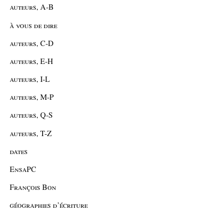
auteurs, A-B
à vous de dire
auteurs, C-D
auteurs, E-H
auteurs, I-L
auteurs, M-P
auteurs, Q-S
auteurs, T-Z
dates
EnsaPC
François Bon
géographies d’écriture