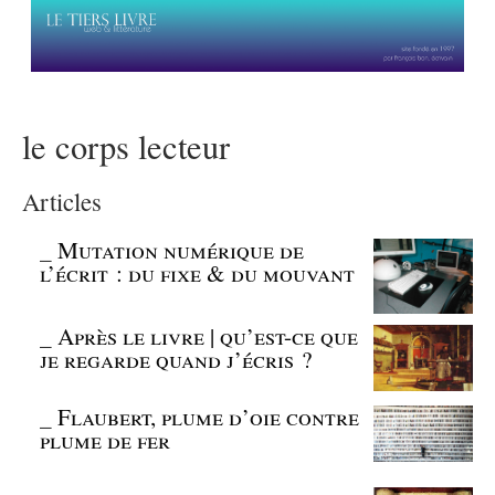
le corps lecteur
Articles
_
Mutation numérique de
l’écrit : du fixe & du mouvant
_
Après le livre | qu’est-ce que
je regarde quand j’écris ?
_
Flaubert, plume d’oie contre
plume de fer