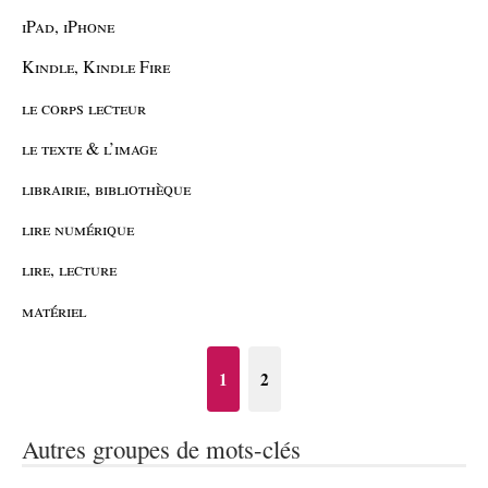
iPad, iPhone
Kindle, Kindle Fire
le corps lecteur
le texte & l’image
librairie, bibliothèque
lire numérique
lire, lecture
matériel
1
2
Autres groupes de mots-clés