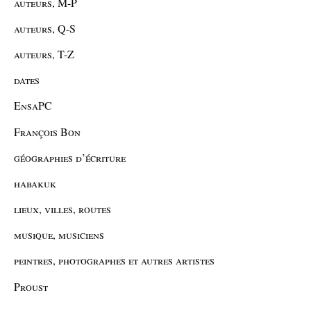
auteurs, M-P
auteurs, Q-S
auteurs, T-Z
dates
EnsaPC
François Bon
géographies d’écriture
habakuk
lieux, villes, routes
musique, musiciens
peintres, photographes et autres artistes
Proust