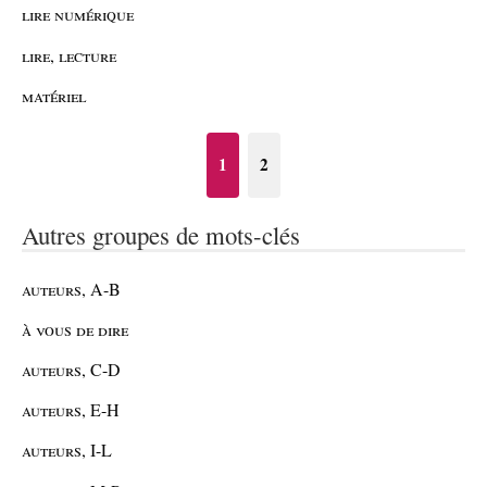
lire numérique
lire, lecture
matériel
1
2
Autres groupes de mots-clés
auteurs, A-B
à vous de dire
auteurs, C-D
auteurs, E-H
auteurs, I-L