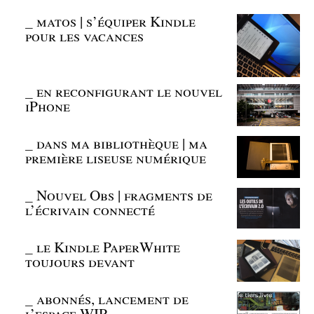
_
matos | s’équiper Kindle
pour les vacances
_
en reconfigurant le nouvel
iPhone
_
dans ma bibliothèque | ma
première liseuse numérique
_
Nouvel Obs | fragments de
l’écrivain connecté
_
le Kindle PaperWhite
toujours devant
_
abonnés, lancement de
l’espace WIP