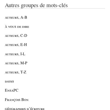
Autres groupes de mots-clés
auteurs, A-B
à vous de dire
auteurs, C-D
auteurs, E-H
auteurs, I-L
auteurs, M-P
auteurs, T-Z
dates
EnsaPC
François Bon
géographies d’écriture