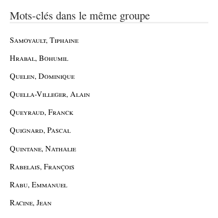
Mots-clés dans le même groupe
Samoyault, Tiphaine
Hrabal, Bohumil
Quelen, Dominique
Quella-Villeger, Alain
Queyraud, Franck
Quignard, Pascal
Quintane, Nathalie
Rabelais, François
Rabu, Emmanuel
Racine, Jean