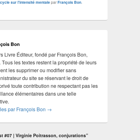
ycle sur l'intensité mentale
par
François Bon
.
nçois Bon
rs Livre Éditeur, fondé par François Bon,
ous les textes restent la propriété de leurs
vent les supprimer ou modifier sans
nistrateur du site se réservant le droit de
rivé toute contribution ne respectant pas les
illance élémentaires dans une telle
tive.
icles par François Bon
→
 #07 | Virginie Poitrasson, conjurations”