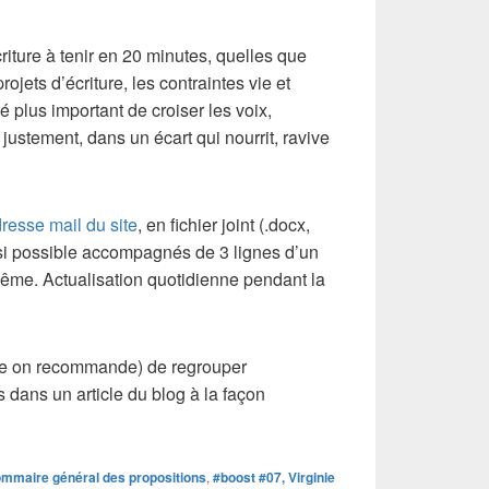
riture à tenir en 20 minutes, quelles que
projets d’écriture, les contraintes vie et
é plus important de croiser les voix,
justement, dans un écart qui nourrit, ravive
dresse mail du site
, en fichier joint (.docx,
, si possible accompagnés de 3 lignes d’un
-même. Actualisation quotidienne pendant la
ême on recommande) de regrouper
 dans un article du blog à la façon
ommaire général des propositions
,
#boost #07, Virginie