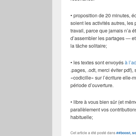
• proposition de 20 minutes, éc
soient les activités autres, les 
travail, parce que jamais n’a ét
d’assembler les partages — et 
la tâche solitaire;
• les textes sont envoyés
à l’a
.pages, .odt, merci éviter pdf)
«codicille» sur l’écriture elle
période d’ouverture.
• libre à vous bien sûr (et m
parallèlement vos contributions
habituelle;
Cet article a été posté dans
##boost, s