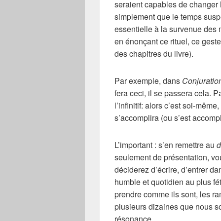
seraient capables de changer l
simplement que le temps suspe
essentielle à la survenue des m
en énonçant ce rituel, ce geste
des chapitres du livre).
Par exemple, dans
Conjuratio
fera ceci, il se passera cela.
l’infinitif: alors c’est soi-mêm
s’accomplira (ou s’est accompli
L’important : s’en remettre au
d
seulement de présentation, vo
déciderez d’écrire, d’entrer da
humble et quotidien au plus fé
prendre comme ils sont, les ra
plusieurs dizaines que nous s
résonance.