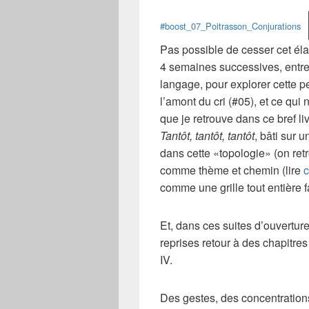
#boost_07_Poitrasson_Conjurations
Pas possible de cesser cet él
4 semaines successives, entr
langage, pour explorer cette pe
l’amont du cri (#05), et ce qui
que je retrouve dans ce bref liv
Tantôt, tantôt, tantôt
, bâti sur u
dans cette «topologie» (on retr
comme thème et chemin (lire
c
comme une grille tout entière f
Et, dans ces suites d’ouverture
reprises retour à des chapitr
IV.
Des gestes, des concentrations,