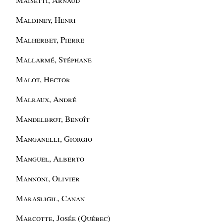
Maldiney, Henri
Malherbet, Pierre
Mallarmé, Stéphane
Malot, Hector
Malraux, André
Mandelbrot, Benoît
Manganelli, Giorgio
Manguel, Alberto
Mannoni, Olivier
Marasligil, Canan
Marcotte, Josée (Québec)