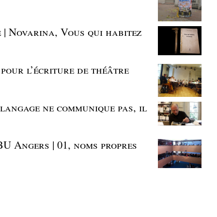
 | Novarina, Vous qui habitez
s pour l’écriture de théâtre
 langage ne communique pas, il
BU Angers | 01, noms propres