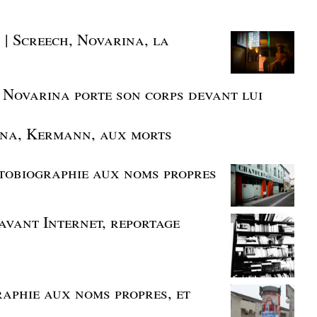
 | Screech, Novarina, la
e Novarina porte son corps devant lui
ina, Kermann, aux morts
utobiographie aux noms propres
 avant Internet, reportage
aphie aux noms propres, et