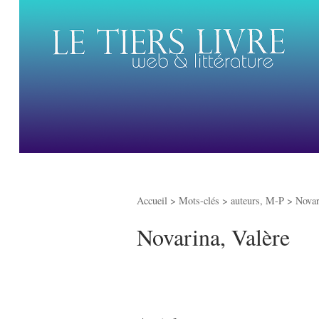
Accueil
> Mots-clés > auteurs, M-P >
Novar
Novarina, Valère