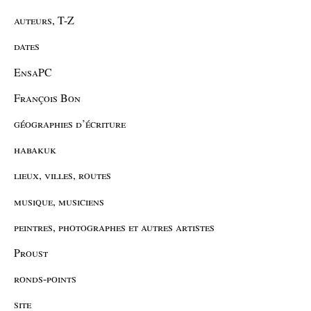
auteurs, T-Z
dates
EnsaPC
François Bon
géographies d’écriture
habakuk
lieux, villes, routes
musique, musiciens
peintres, photographes et autres artistes
Proust
ronds-points
site