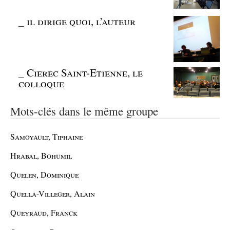
_
il dirige quoi, l’auteur
_
Cierec Saint-Etienne, le
colloque
Mots-clés dans le même groupe
Samoyault, Tiphaine
Hrabal, Bohumil
Quelen, Dominique
Quella-Villeger, Alain
Queyraud, Franck