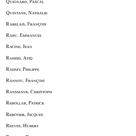
Quignard, Pascal
Quintane, Nathalie
Rabelais, François
Rabu, Emmanuel
Racine, Jean
Rahimi, Atiq
Rahmy, Philippe
Rannou, François
Ransmayr, Christoph
Rebollar, Patrick
Rebotier, Jacques
Reeves, Hubert