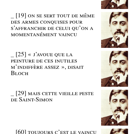
_
[19] on se sert tout de même
des armes conquises pour
s’affranchir de celui qu’on a
momentanément vaincu
_
[25] « j’avoue que la
peinture de ces inutiles
m’indiffère assez », disait
Bloch
_
[29] mais cette vieille peste
de Saint-Simon
_
[60] toujours c’est le vaincu