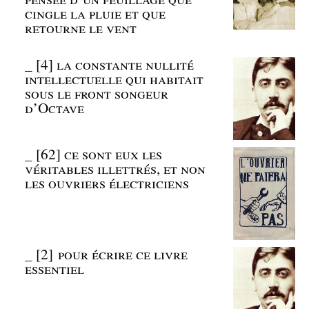
cingle la pluie et que
retourne le vent
_
[4] la constante nullité
intellectuelle qui habitait
sous le front songeur
d’Octave
_
[62] ce sont eux les
véritables illettrés, et non
les ouvriers électriciens
_
[2] pour écrire ce livre
essentiel