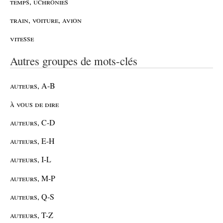
temps, uchronies
train, voiture, avion
vitesse
Autres groupes de mots-clés
auteurs, A-B
à vous de dire
auteurs, C-D
auteurs, E-H
auteurs, I-L
auteurs, M-P
auteurs, Q-S
auteurs, T-Z