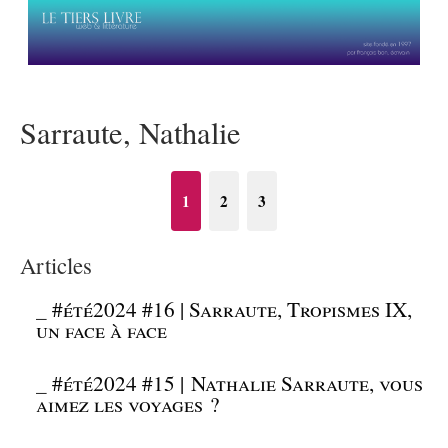
Sarraute, Nathalie
1
2
3
Articles
_
#été2024 #16 | Sarraute, Tropismes IX,
un face à face
_
#été2024 #15 | Nathalie Sarraute, vous
aimez les voyages ?