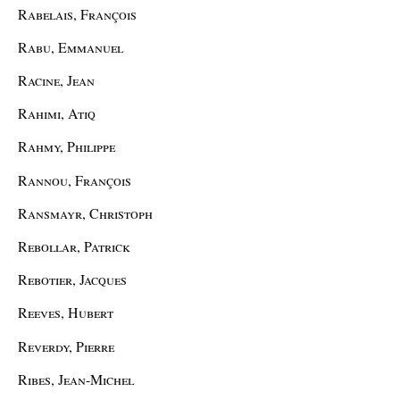
Rabelais, François
Rabu, Emmanuel
Racine, Jean
Rahimi, Atiq
Rahmy, Philippe
Rannou, François
Ransmayr, Christoph
Rebollar, Patrick
Rebotier, Jacques
Reeves, Hubert
Reverdy, Pierre
Ribes, Jean-Michel