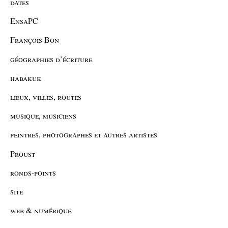
dates
EnsaPC
François Bon
géographies d’écriture
habakuk
lieux, villes, routes
musique, musiciens
peintres, photographes et autres artistes
Proust
ronds-points
site
web & numérique