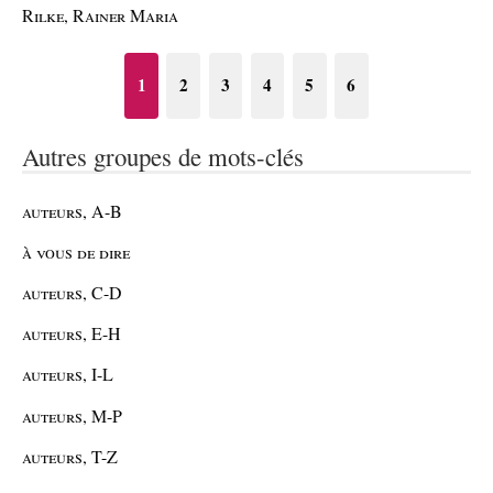
Rilke, Rainer Maria
1
2
3
4
5
6
Autres groupes de mots-clés
auteurs, A-B
à vous de dire
auteurs, C-D
auteurs, E-H
auteurs, I-L
auteurs, M-P
auteurs, T-Z