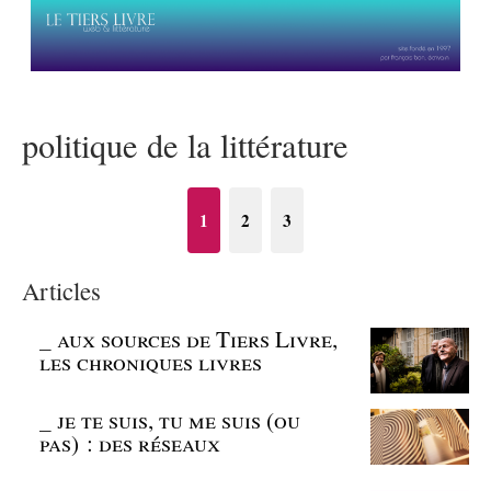
politique de la littérature
1
2
3
Articles
_
aux sources de Tiers Livre,
les chroniques livres
_
je te suis, tu me suis (ou
pas) : des réseaux