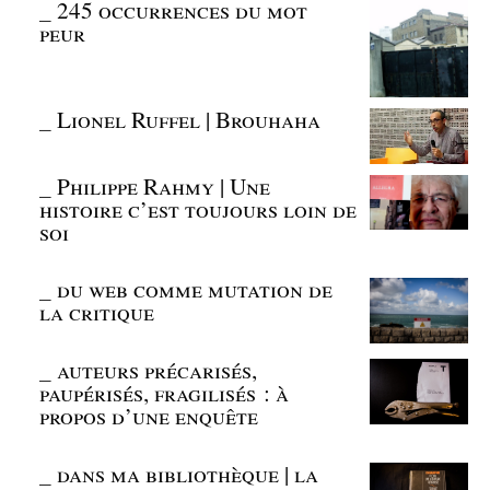
_
245 occurrences du mot
peur
_
Lionel Ruffel | Brouhaha
_
Philippe Rahmy | Une
histoire c’est toujours loin de
soi
_
du web comme mutation de
la critique
_
auteurs précarisés,
paupérisés, fragilisés : à
propos d’une enquête
_
dans ma bibliothèque | la