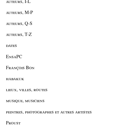
auteurs, I-L
auteurs, M-P
auteurs, Q-S
auteurs, T-Z
dates
EnsaPC
François Bon
habakuk
lieux, villes, routes
musique, musiciens
peintres, photographes et autres artistes
Proust