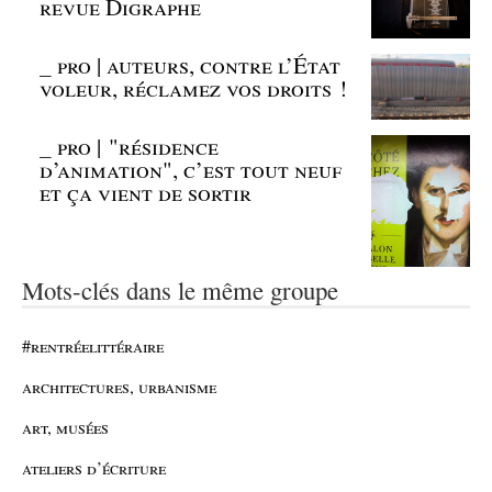
revue Digraphe
_
pro | auteurs, contre l’État
voleur, réclamez vos droits !
_
pro | "résidence
d’animation", c’est tout neuf
et ça vient de sortir
Mots-clés dans le même groupe
#rentréelittéraire
architectures, urbanisme
art, musées
ateliers d’écriture