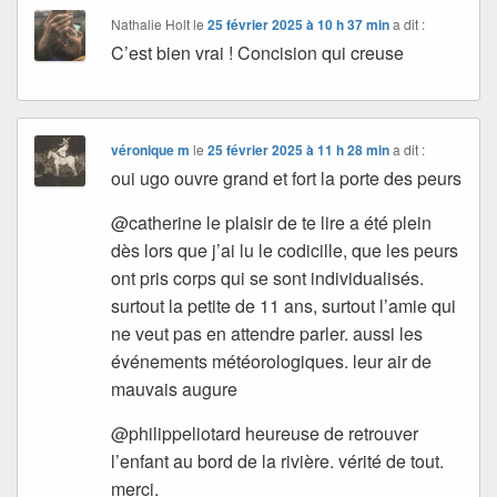
Nathalie Holt
le
25 février 2025 à 10 h 37 min
a dit :
C’est bien vrai ! Concision qui creuse
véronique m
le
25 février 2025 à 11 h 28 min
a dit :
oui ugo ouvre grand et fort la porte des peurs
@catherine le plaisir de te lire a été plein
dès lors que j’ai lu le codicille, que les peurs
ont pris corps qui se sont individualisés.
surtout la petite de 11 ans, surtout l’amie qui
ne veut pas en attendre parler. aussi les
événements météorologiques. leur air de
mauvais augure
@philippeliotard heureuse de retrouver
l’enfant au bord de la rivière. vérité de tout.
merci.