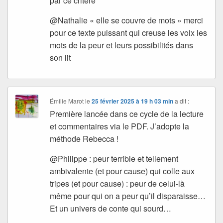
par ce critère
@Nathalie « elle se couvre de mots » merci
pour ce texte puissant qui creuse les voix les
mots de la peur et leurs possibilités dans
son lit
Émilie Marot
le
25 février 2025 à 19 h 03 min
a dit :
Première lancée dans ce cycle de la lecture
et commentaires via le PDF. J’adopte la
méthode Rebecca !
@Philippe : peur terrible et tellement
ambivalente (et pour cause) qui colle aux
tripes (et pour cause) : peur de celui-là
même pour qui on a peur qu’il disparaisse…
Et un univers de conte qui sourd…