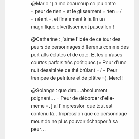
@Marie : j’aime beaucoup ce jeu entre
« peur de rien » et le glissement « rien » /
« néant », et finalement à la fin un
magnifique divertissement pascalien !
@Catherine : j’aime l’idée de ce tour des
peurs de personnages différents comme des
portraits éclatés et de côté. Et les phrases
courtes parfois très poétiques (« Peur d’une
nuit désaltérée de thé brûlant » / « Peur
trempée de peinture et de plâtre »). Merci !
@Solange : que dire…absolument
poignant… « Peur de déborder d’elle-
même », j’ai l’impression que tout est
contenu là…Impression que ce personnage
meurt de ne plus pouvoir échapper à sa
peur…