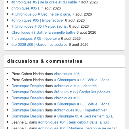
#chroniques #5 | de la craie et du sable
7 août 2026
chroniques #05 |
7 août 2026
# Chronique 05 # Ceci ne tient qu’à.
7 août 2026
#chroniques #05 | Imperfectiver
6 août 2026
# Chroniques # 05 l Vêtue, j’écris.
6 août 2026
Chroniques #3 Battre la semelle battre
6 août 2026
# chroniques # 05 | répertoire
6 août 2026
été 2026 #05 | Garder les pédales
6 août 2026
discussions & commentaires
Piero Cohen-Hadria
dans
chroniques #05 |
Piero Cohen-Hadria
dans
# Chroniques # 05 l Vêtue, j’écris.
Dominique Desplan
dans
#chronique #05 | identités
Dominique Desplan
dans
été 2026 #05 | Garder les pédales
Dominique Desplan
dans
chroniques #05 |
Dominique Desplan
dans
# Chroniques # 05 l Vêtue, j’écris.
Dominique Desplan
dans
#chroniques #05 | Imperfectiver
Dominique Desplan
dans
# Chronique 05 # Ceci ne tient qu’à.
Jeanne L.
dans
#chroniques #04 | tenir debout dans la nuit
Jeanne L.
dans
#chroniques #04 | Madame, personne ne se fait