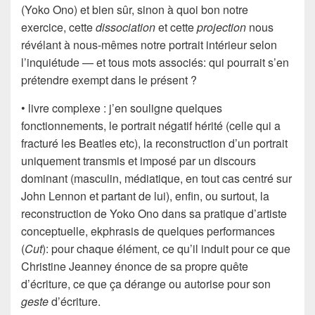
(Yoko Ono) et bien sûr, sinon à quoi bon notre
exercice, cette
dissociation
et cette
projection
nous
révélant à nous-mêmes notre portrait intérieur selon
l’inquiétude — et tous mots associés: qui pourrait s’en
prétendre exempt dans le présent ?
• livre complexe : j’en souligne quelques
fonctionnements, le portrait négatif hérité (celle qui a
fracturé les Beatles etc), la reconstruction d’un portrait
uniquement transmis et imposé par un discours
dominant (masculin, médiatique, en tout cas centré sur
John Lennon et partant de lui), enfin, ou surtout, la
reconstruction de Yoko Ono dans sa pratique d’artiste
conceptuelle, ekphrasis de quelques performances
(
Cut
): pour chaque élément, ce qu’il induit pour ce que
Christine Jeanney énonce de sa propre quête
d’écriture, ce que ça dérange ou autorise pour son
geste
d’écriture.