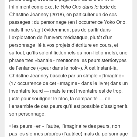
infiniment complexe, le
Yoko Ono dans le texte
de
Christine Jeanney (2018), en particulier un de ses
passages : du personnage (en l’occurrence Yoko Ono,
mais il ne s’agit évidemment pas de partir dans
l’exploration de l’univers médiatique, plutôt d’un
personnage lié à vos projets d’écriture en cours, et
surtout, qu’ils soient fictionnels ou non-fictionnels), une
phrase très «banale» mentionne les peurs stéréotypes
de l’enfance («peur dans le noir»). À cet instant-là,
Christine Jeanney bascule par un simple «j’imagine»
(17 occurrence de cet «imagine» dans le livre) dans un
inventaire lourd — mais le mot inventaire est de trop,
juste pour souligner le bloc, la compacité — de
l’ensemble de ces peurs qu’il est possible d’assigner à
son personnage.
• les peurs «en» l’autre, l’imaginaire des peurs, non
pas les siennes propres (l’autrice) mais du personnage