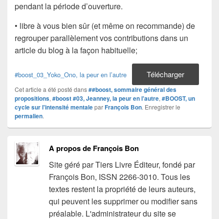
pendant la période d’ouverture.
• libre à vous bien sûr (et même on recommande) de
regrouper parallèlement vos contributions dans un
article du blog à la façon habituelle;
Télécharger
#boost_03_Yoko_Ono, la peur en l’autre
Cet article a été posté dans
##boost, sommaire général des
propositions
,
#boost #03, Jeanney, la peur en l'autre
,
#BOOST, un
cycle sur l'intensité mentale
par
François Bon
. Enregistrer le
permalien
.
A propos de François Bon
Site géré par Tiers Livre Éditeur, fondé par
François Bon, ISSN 2266-3010. Tous les
textes restent la propriété de leurs auteurs,
qui peuvent les supprimer ou modifier sans
préalable. L'administrateur du site se