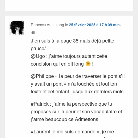
Rebecca Armstrong
le
25 février 2025 à 17 h 09 min
a
dit :
J’en suis à la page 35 mais déjà petite
pause/
@Ugo : j’aime toujours autant cette
concision qui en dit long
!!
@Philippe « la peur de traverser le pont s’il
y avait un pont » m’a touchée et tout ton
texte et cet enfant, jusqu’aux derniers mots
#Patrick : j’aime la perspective que tu
proposes sur la peur et son vocabulaire et
j’aime beaucoup ce Admettons
#Laurent je me suis demandé », je me