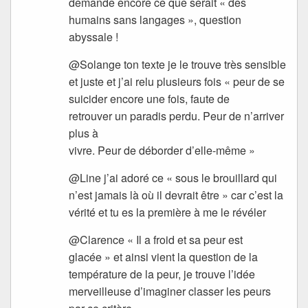
demande encore ce que serait « des
humains sans langages », question
abyssale !
@Solange ton texte je le trouve très sensible
et juste et j’ai relu plusieurs fois « peur de se
suicider encore une fois, faute de
retrouver un paradis perdu. Peur de n’arriver
plus à
vivre. Peur de déborder d’elle-même »
@Line j’ai adoré ce « sous le brouillard qui
n’est jamais là où il devrait être » car c’est la
vérité et tu es la première à me le révéler
@Clarence « Il a froid et sa peur est
glacée » et ainsi vient la question de la
température de la peur, je trouve l’idée
merveilleuse d’imaginer classer les peurs