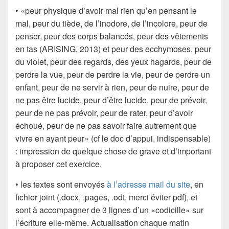
• «peur physique d’avoir mal rien qu’en pensant le
mal, peur du tiède, de l’inodore, de l’incolore, peur de
penser, peur des corps balancés, peur des vêtements
en tas (ARISING, 2013) et peur des ecchymoses, peur
du violet, peur des regards, des yeux hagards, peur de
perdre la vue, peur de perdre la vie, peur de perdre un
enfant, peur de ne servir à rien, peur de nuire, peur de
ne pas être lucide, peur d’être lucide, peur de prévoir,
peur de ne pas prévoir, peur de rater, peur d’avoir
échoué, peur de ne pas savoir faire autrement que
vivre en ayant peur» (cf le doc d’appui, indispensable)
: impression de quelque chose de grave et d’important
à proposer cet exercice.
• les textes sont envoyés
à l’adresse mail du site
, en
fichier joint (.docx, .pages, .odt, merci éviter pdf), et
sont à accompagner de 3 lignes d’un «codicille» sur
l’écriture elle-même. Actualisation chaque matin