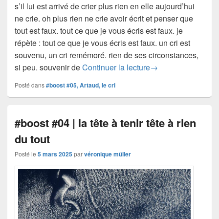
s’il lui est arrivé de crier plus rien en elle aujourd’hui
ne crie. oh plus rien ne crie avoir écrit et penser que
tout est faux. tout ce que je vous écris est faux. je
répète : tout ce que je vous écris est faux. un cri est
souvenu, un cri remémoré. rien de ses circonstances,
#boost #05 | cri
si peu. souvenir de
Continuer la lecture
→
Posté dans
#boost #05, Artaud, le cri
#boost #04 | la tête à tenir tête à rien
du tout
Posté le
5 mars 2025
par
véronique müller