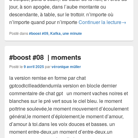
jour, à son apogée, dans l’aube montante ou
descendante, à table, sur le trottoir. n’importe où
#boost 
n’importe quand pour n’importe
Continuer la lecture
→
Posté dans
#boost #09, Kafka, une minute
#boost #08 | moments
Posté le
9 avril 2025
par
véronique müller
la version remise en forme par chat
gptcodicilleaddendumla version en blocle dernier
commentaire de chat gpt un moment vaches noires et
blanches sur le pré vert sous le ciel bleu. le moment
poitrine soulevée,le moment mouvement d’écoulement
général,le moment d’éploiement,le moment d’amour,
d’amour à toi.dans les voix douces et basses. un
moment entre-deux,un moment d’entre-deux.un