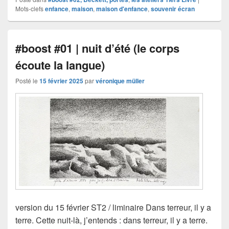
Mots-clefs
enfance
,
maison
,
maison d'enfance
,
souvenir écran
#boost #01 | nuit d’été (le corps
écoute la langue)
Posté le
15 février 2025
par
véronique müller
version du 15 février ST2 / liminaire Dans terreur, il y a
terre. Cette nuit-là, j’entends : dans terreur, il y a terre.