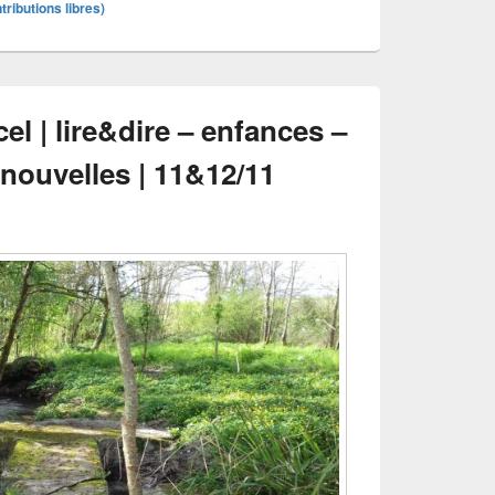
tributions libres)
el | lire&dire – enfances –
nouvelles | 11&12/11