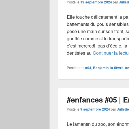
Posté le
19 septembre 2024
par
Juliet
Elle touche délicatement la par
battements du pouls sensibles
pose une main sur son front, so
gonflée comme si tu transport
c’est mercredi, pas d’école, la 
dentistes au
Continuer la lectu
Posté dans
#04, Benjamin, la fièvre
,
#
#enfances #05 | 
Posté le
9 septembre 2024
par
Juliett
Le lamantin du zoo, son énormi