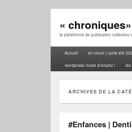
« chroniques» 
la plateforme de publication collective 
Menu
Accueil
en cours | cycle été 20
principal
wordpress mode d’emploi !
les
ARCHIVES DE LA CATÉ
#Enfances | Denti