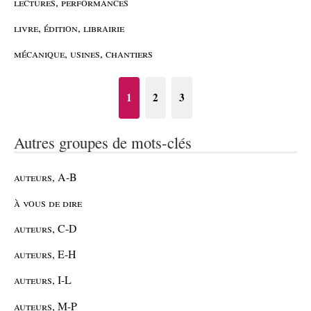
lectures, performances
livre, édition, librairie
mécanique, usines, chantiers
1
2
3
Autres groupes de mots-clés
auteurs, A-B
à vous de dire
auteurs, C-D
auteurs, E-H
auteurs, I-L
auteurs, M-P