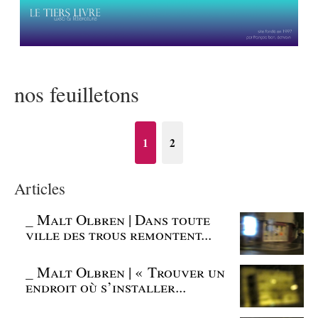
nos feuilletons
1
2
Articles
_
Malt Olbren | Dans toute
ville des trous remontent...
_
Malt Olbren | « Trouver un
endroit où s’installer...