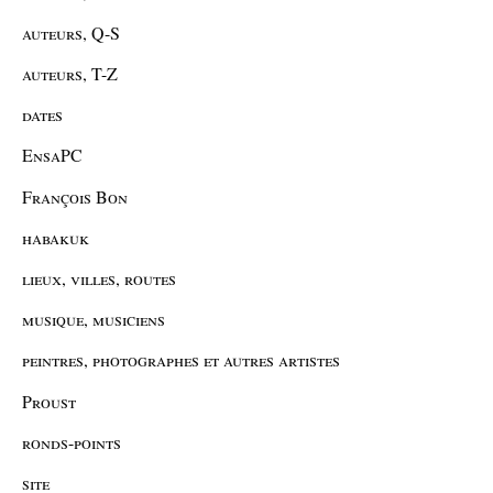
auteurs, Q-S
auteurs, T-Z
dates
EnsaPC
François Bon
habakuk
lieux, villes, routes
musique, musiciens
peintres, photographes et autres artistes
Proust
ronds-points
site