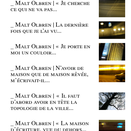
_
Malt Olbren | « Je cherche
ce qui ne va pas...
_
Malt Olbren | La dernière
fois que je l’ai vu...
_
Malt Olbren | « Je porte en
moi un couloir...
_
Malt Olbren | N’avoir de
maison que de maison rêvée,
m’écrivait-il...
_
Malt Olbren | « Il faut
d’abord avoir en tête la
topologie de la ville...
_
Malt Olbren | « La maison
d’écriture, vue du dehors...