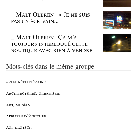
_
Malt Olbren | « Je ne suis
pas un écrivain...
_
Malt Olbren | Ça m’a
toujours interloqué cette
boutique avec rien à vendre
Mots-clés dans le même groupe
#rentréelittéraire
architectures, urbanisme
art, musées
ateliers d’écriture
auf deutsch