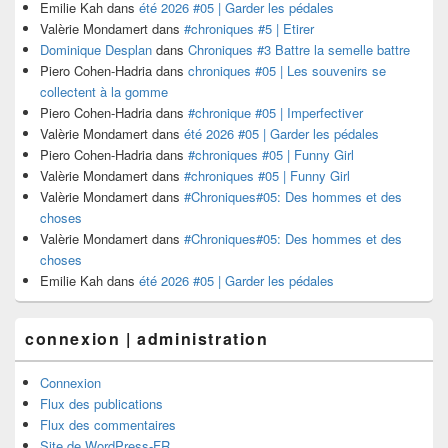
Emilie Kah
dans
été 2026 #05 | Garder les pédales
Valèrie Mondamert
dans
#chroniques #5 | Etirer
Dominique Desplan
dans
Chroniques #3 Battre la semelle battre
Piero Cohen-Hadria
dans
chroniques #05 | Les souvenirs se
collectent à la gomme
Piero Cohen-Hadria
dans
#chronique #05 | Imperfectiver
Valèrie Mondamert
dans
été 2026 #05 | Garder les pédales
Piero Cohen-Hadria
dans
#chroniques #05 | Funny Girl
Valèrie Mondamert
dans
#chroniques #05 | Funny Girl
Valèrie Mondamert
dans
#Chroniques#05: Des hommes et des
choses
Valèrie Mondamert
dans
#Chroniques#05: Des hommes et des
choses
Emilie Kah
dans
été 2026 #05 | Garder les pédales
connexion | administration
Connexion
Flux des publications
Flux des commentaires
Site de WordPress-FR