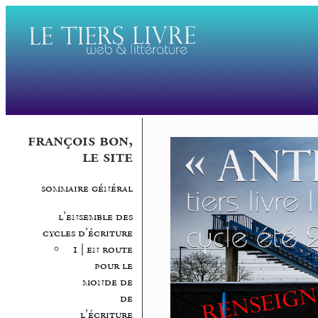
françois bon,
le site
sommaire général
l’ensemble des
cycles d’écriture
1 | en route
pour le
monde de
de
l’écriture