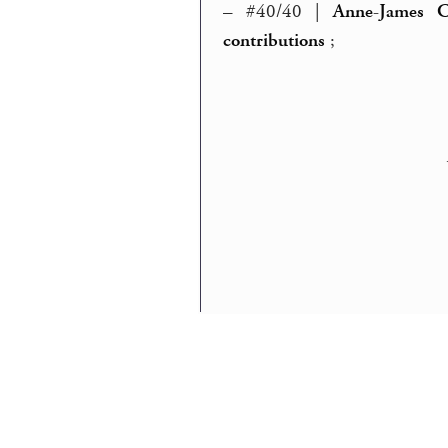
–
#40/40 |
Anne-James C
contributions
;