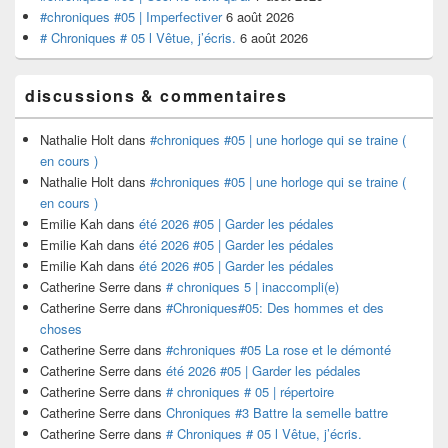
#chroniques #05 | Imperfectiver
6 août 2026
# Chroniques # 05 l Vêtue, j’écris.
6 août 2026
discussions & commentaires
Nathalie Holt
dans
#chroniques #05 | une horloge qui se traine (
en cours )
Nathalie Holt
dans
#chroniques #05 | une horloge qui se traine (
en cours )
Emilie Kah
dans
été 2026 #05 | Garder les pédales
Emilie Kah
dans
été 2026 #05 | Garder les pédales
Emilie Kah
dans
été 2026 #05 | Garder les pédales
Catherine Serre
dans
# chroniques 5 | inaccompli(e)
Catherine Serre
dans
#Chroniques#05: Des hommes et des
choses
Catherine Serre
dans
#chroniques #05 La rose et le démonté
Catherine Serre
dans
été 2026 #05 | Garder les pédales
Catherine Serre
dans
# chroniques # 05 | répertoire
Catherine Serre
dans
Chroniques #3 Battre la semelle battre
Catherine Serre
dans
# Chroniques # 05 l Vêtue, j’écris.