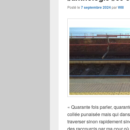
Posté le
7 septembre 2024
par
Will
« Quarante fois parler, quarante
collée punaisée mais qui dans 
traverser sinon rapidement sin
des raccourcis par ma cour où