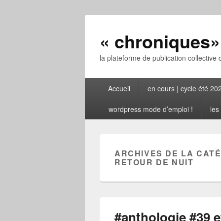
« chroniques» 
la plateforme de publication collective 
Menu
Accueil
en cours | cycle été 20
principal
wordpress mode d’emploi !
les
ARCHIVES DE LA CATÉ
RETOUR DE NUIT
#anthologie #39 e