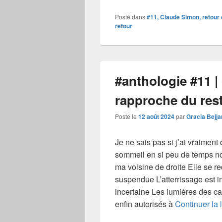
Posté dans
#11, Claude Simon, retour 
retour
#anthologie #11 |
rapproche du rest
Posté le
12 août 2024
par
Gracia Bejja
Je ne sais pas si j’ai vraiment 
sommeil en si peu de temps no
ma voisine de droite Elle se r
suspendue L’atterrissage est 
incertaine Les lumières des ca
enfin autorisés à
Continuer la 