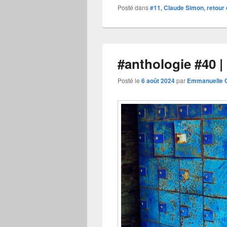
Posté dans
#11, Claude Simon, retour 
#anthologie #40 
Posté le
6 août 2024
par
Emmanuelle C