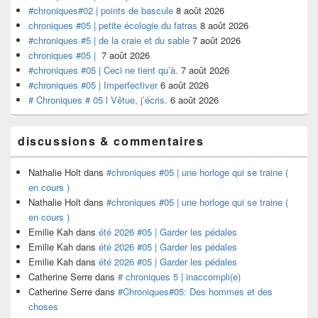
#chroniques#02 | points de bascule
8 août 2026
chroniques #05 | petite écologie du fatras
8 août 2026
#chroniques #5 | de la craie et du sable
7 août 2026
chroniques #05 |
7 août 2026
#chroniques #05 | Ceci ne tient qu’à.
7 août 2026
#chroniques #05 | Imperfectiver
6 août 2026
# Chroniques # 05 l Vêtue, j’écris.
6 août 2026
discussions & commentaires
Nathalie Holt
dans
#chroniques #05 | une horloge qui se traine (
en cours )
Nathalie Holt
dans
#chroniques #05 | une horloge qui se traine (
en cours )
Emilie Kah
dans
été 2026 #05 | Garder les pédales
Emilie Kah
dans
été 2026 #05 | Garder les pédales
Emilie Kah
dans
été 2026 #05 | Garder les pédales
Catherine Serre
dans
# chroniques 5 | inaccompli(e)
Catherine Serre
dans
#Chroniques#05: Des hommes et des
choses