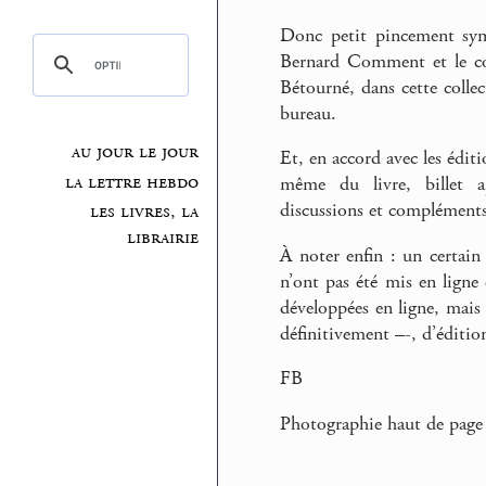
Donc petit pincement symb
Bernard Comment et le co
Bétourné, dans cette colle
bureau.
au jour le jour
Et, en accord avec les éditio
la lettre hebdo
même du livre, billet ap
discussions et compléments,
les livres, la
librairie
À noter enfin : un certain 
n’ont pas été mis en ligne e
développées en ligne, mais 
définitivement –-, d’édition
FB
Photographie haut de page