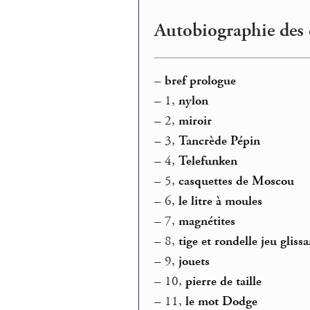
Autobiographie des 
–
bref prologue
–
1,
nylon
–
2,
miroir
–
3,
Tancrède Pépin
–
4,
Telefunken
–
5,
casquettes de Moscou
–
6,
le litre à moules
–
7,
magnétites
–
8,
tige et rondelle jeu glissa
–
9,
jouets
–
10,
pierre de taille
–
11,
le mot Dodge