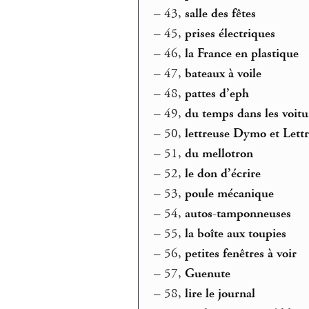
–
43,
salle des fêtes
–
45,
prises électriques
–
46,
la France en plastique
–
47,
bateaux à voile
–
48,
pattes d’eph
–
49,
du temps dans les voitu
–
50,
lettreuse Dymo et Lettr
–
51,
du mellotron
–
52,
le don d’écrire
–
53,
poule mécanique
–
54,
autos-tamponneuses
–
55,
la boîte aux toupies
–
56,
petites fenêtres à voir
–
57,
Guenute
–
58,
lire le journal