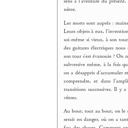
sens à l’aventure du présent,
nôtre.
Les morts sont auprès : mains
Leurs objets à eux, l’inventio
soi-même si vieux, à son tour
des guitares électriques nou
son tour s’est évanouie ? On n
subversive même, à la fois q
on a désappris d’accumuler et
comprendre, et dans l’amplif
transitions successives. Il y 
vôtres.
Au bout, tout au bout, on le sa
serait en danger, où on a tan
fou des choses. Comment cr