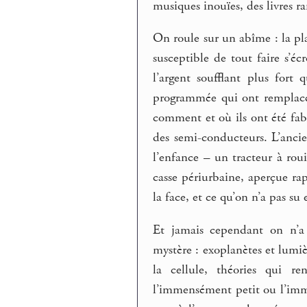
musiques inouïes, des livres rar
On roule sur un abîme : la pla
susceptible de tout faire s’éc
l’argent soufflant plus fort
programmée qui ont remplacé 
comment et où ils ont été fabr
des semi-conducteurs. L’anci
l’enfance – un tracteur à rou
casse périurbaine, aperçue rap
la face, et ce qu’on n’a pas su 
Et jamais cependant on n’a
mystère : exoplanètes et lumiè
la cellule, théories qui 
l’immensément petit ou l’imm