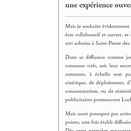
une expérience ouve
Mais je souhaite évidemment 
être collaboratif et ouvert, e
arts urbains à Saint-Pierre des 
Dans sa diffusion comme jou
contenus web, soit leur reco
commun, à échelle non pas 
cinétique, de déploiement, d’e
consommation, ou de sémiotiq
publicitaires promouvant Loch
Mais aussi pourquoi pas action
points, une fois établi diffusi
Dès cette première rencontre