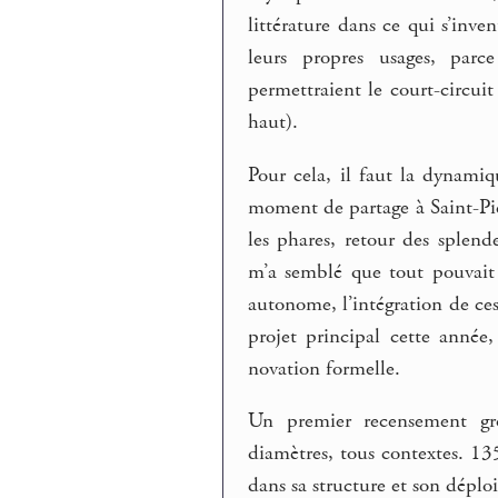
littérature dans ce qui s’inve
leurs propres usages, parce
permettraient le court-circu
haut).
Pour cela, il faut la dynami
moment de partage à Saint-Pie
les phares, retour des splen
m’a semblé que tout pouvait 
autonome, l’intégration de ces 
projet principal cette année
novation formelle.
Un premier recensement gro
diamètres, tous contextes. 135
dans sa structure et son dép