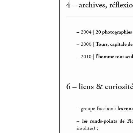
4 – archives, réfle
–
2004 |
20 photographies 
–
2006 |
Tours, capitale de
–
2010 |
l’homme tout seul 
6 – liens & curiosit
–
groupe Facebook
les ron
–
les ronds-points de Fl
insolites) ;