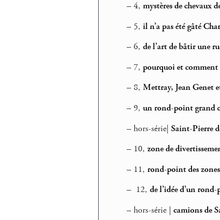
–
4,
mystères de chevaux de
–
5,
il n’a pas été gâté Cha
–
6,
de l’art de bâtir une 
–
7,
pourquoi et comment l
–
8,
Mettray, Jean Genet et
–
9,
un rond-point grand 
–
hors-série|
Saint-Pierre d
–
10,
zone de divertisseme
–
11,
rond-point des zones
–
12,
de l’idée d’un rond
–
hors-série |
camions de Sa