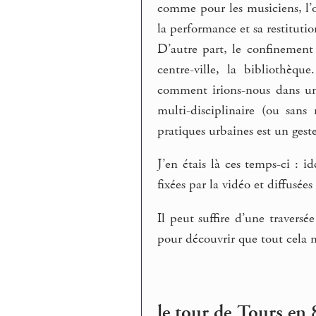
comme pour les musiciens, l’
la performance et sa restituti
D’autre part, le confinement g
centre-ville, la bibliothèq
comment irions-nous dans une
multi-disciplinaire (ou san
pratiques urbaines est un geste
J’en étais là ces temps-ci : i
fixées par la vidéo et diffusées
Il peut suffire d’une traversé
pour découvrir que tout cela n’
le tour de Tours en