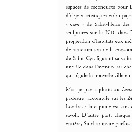
espaces de reconquête pour l
d’objets artistiques et/ou pay
« cage » de Saint-Pierre de
sculptures sur la N10 dans 
progression d’habitats eux-
de structuration de la conso
de Saint-Cyr, figurant sa sol
une île dans l’avenue, au chev
qui régule la nouvelle ville 
Mais je pense plutôt au
Lond
pédestre, accomplie sur les 2
Londres : la capitale est sans c
savoir. D’autre part, chaqu
entière, Sinclair invite parfo