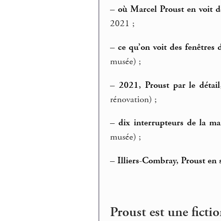
–
où Marcel Proust en voit d
2021 ;
–
ce qu’on voit des fenêtres
musée) ;
–
2021, Proust par le détail
rénovation) ;
–
dix interrupteurs de la m
musée) ;
–
Illiers-Combray, Proust en s
Proust est une fictio