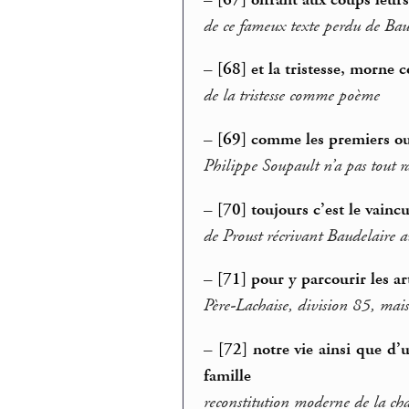
de ce fameux texte perdu de Bau
–
[68] et la tristesse, mor
de la tristesse comme poème
–
[69] comme les premiers ou
Philippe Soupault n’a pas tout r
–
[70] toujours c’est le vainc
de Proust récrivant Baudelaire a
–
[71] pour y parcourir les ar
Père-Lachaise, division 85, mais
–
[72] notre vie ainsi que d
famille
reconstitution moderne de la cha