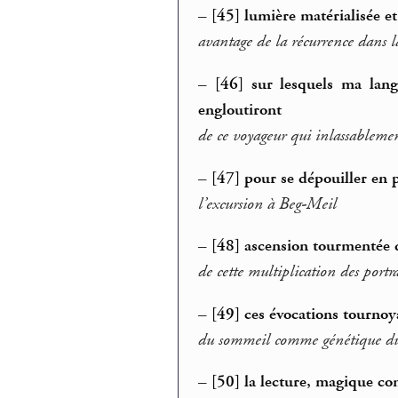
–
[45] lumière matérialisée e
avantage de la récurrence dans l
–
[46] sur lesquels ma lang
engloutiront
de ce voyageur qui inlassableme
–
[47] pour se dépouiller en p
l’excursion à Beg-Meil
–
[48] ascension tourmentée d
de cette multiplication des portr
–
[49] ces évocations tournoy
du sommeil comme génétique du
–
[50] la lecture, magique 