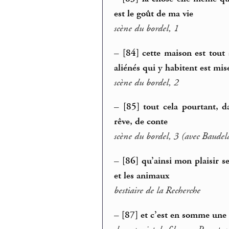
est le goût de ma vie
scène du bordel, 1
–
[84] cette maison est tout
aliénés qui y habitent est mis
scène du bordel, 2
–
[85] tout cela pourtant, d
rêve, de conte
scène du bordel, 3 (avec Baudela
–
[86] qu’ainsi mon plaisir s
et les animaux
bestiaire de la Recherche
–
[87] et c’est en somme une