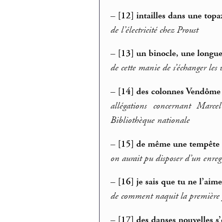
–
[12] intailles dans une topa
de l’électricité chez Proust
–
[13] un binocle, une longue
de cette manie de s’échanger les
–
[14] des colonnes Vendôme 
allégations concernant Marce
Bibliothèque nationale
–
[15] de même une tempête
on aurait pu disposer d’un enreg
–
[16] je sais que tu ne l’aim
de comment naquit la première 
–
[17] des danses nouvelles s