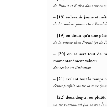
de Proust et Kafka dansant ense
–
[18] redevenir jaune et mét
de la couleur jaune chez Baudela
–
[19] on disait qu’à une pér
de la vitesse chez Proust (et de l
–
[20] on se sert tout de m
momentanément vaincu
des écoles en littérature
–
[21] avalant tout le temps 
c’était parfait contre la toux (m
–
[22] deux doigts, ou plutôt
on ne connaissait pas encore le 