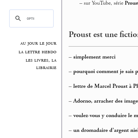
–
sur YouTube, série
Proust
Proust est une ficti
au jour le jour
la lettre hebdo
–
simplement merci
les livres, la
librairie
–
pourquoi comment je sais p
–
lettre de Marcel Proust à 
–
Adorno, arracher des image
–
voulez-vous y conduire le mo
–
un dromadaire d’argent niel