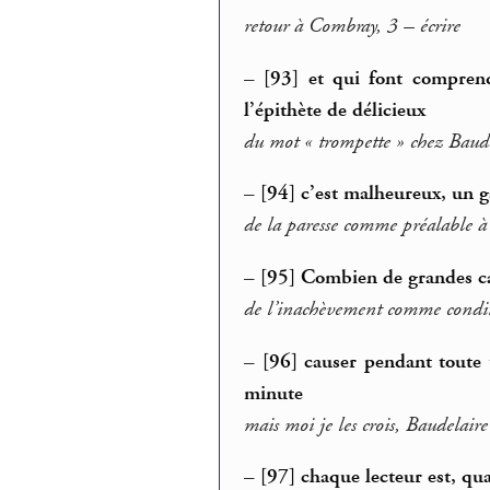
retour à Combray, 3 – écrire
–
[93] et qui font compren
l’épithète de délicieux
du mot « trompette » chez Baude
–
[94] c’est malheureux, un ga
de la paresse comme préalable à 
–
[95] Combien de grandes ca
de l’inachèvement comme conditi
–
[96] causer pendant toute 
minute
mais moi je les crois, Baudelaire
–
[97] chaque lecteur est, qua