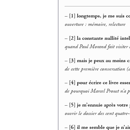
–
[1] longtemps, je me suis 
ouverture : mémoire, relecture
–
[2] la constante nullité int
quand Paul Morand fait visiter
–
[3] mais je peux au moins c
de cette première conversation (a
–
[4] pour écrire ce livre esse
de pourquoi Marcel Proust n’a p
–
[5] je m’ennuie après votre
ouvrir le dossier des cent quatr
–
[6] il me semble que je n’ai