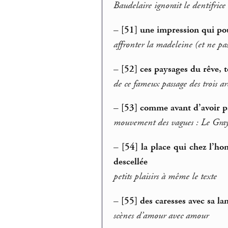
Baudelaire ignorait le dentifrice
–
[51] une impression qui po
affronter la madeleine (et ne pas
–
[52] ces paysages du rêve, 
de ce fameux passage des trois ar
–
[53] comme avant d’avoir pa
mouvement des vagues : Le Gray
–
[54] la place qui chez l’h
descellée
petits plaisirs à même le texte
–
[55] des caresses avec sa la
scènes d’amour avec amour