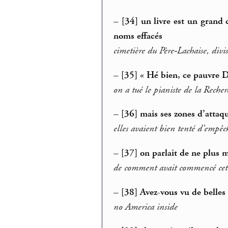
–
[34] un livre est un grand 
noms effacés
cimetière du Père-Lachaise, divi
–
[35] « Hé bien, ce pauvre 
on a tué le pianiste de la Recher
–
[36] mais ses zones d’attaqu
elles avaient bien tenté d’empêc
–
[37] on parlait de ne plus
de comment avait commencé cette
–
[38] Avez-vous vu de belles
no America inside