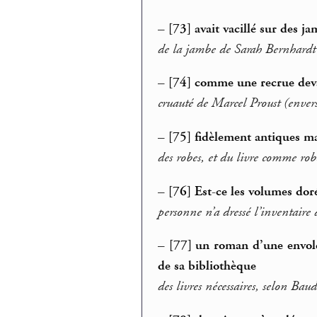
–
[73] avait vacillé sur des 
de la jambe de Sarah Bernhardt
–
[74] comme une recrue dev
cruauté de Marcel Proust (envers
–
[75] fidèlement antiques m
des robes, et du livre comme rob
–
[76] Est-ce les volumes doré
personne n’a dressé l’inventaire
–
[77] un roman d’une envolé
de sa bibliothèque
des livres nécessaires, selon Baud