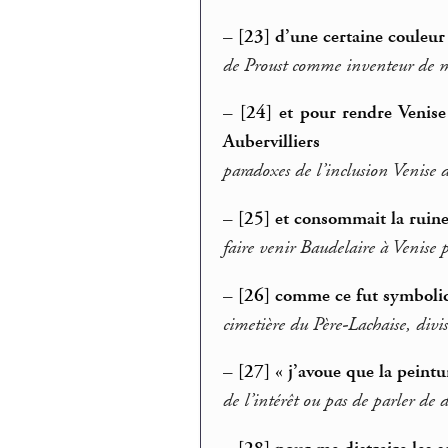
–
[23] d’une certaine couleur 
de Proust comme inventeur de 
–
[24] et pour rendre Venise
Aubervilliers
paradoxes de l’inclusion Venise 
–
[25] et consommait la ruine
faire venir Baudelaire à Venise 
–
[26] comme ce fut symboliq
cimetière du Père-Lachaise, divi
–
[27] « j’avoue que la peintur
de l’intérêt ou pas de parler de d