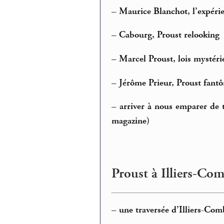
–
Maurice Blanchot, l’expéri
–
Cabourg, Proust relooking
–
Marcel Proust, lois mystéri
–
Jérôme Prieur, Proust fant
–
arriver à nous emparer de to
magazine)
Proust à Illiers-Com
–
une traversée d’Illiers-Co