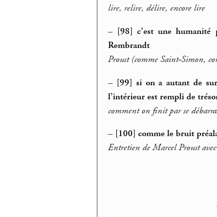
lire, relire, délire, encore lire
–
[98] c’est une humanité 
Rembrandt
Proust (comme Saint-Simon, com
–
[99] si on a autant de su
l’intérieur est rempli de trés
comment on finit par se débarra
–
[100] comme le bruit préal
Entretien de Marcel Proust ave