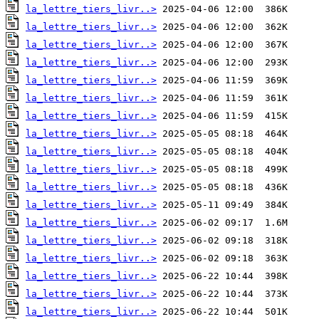
la_lettre_tiers_livr..>
la_lettre_tiers_livr..>
la_lettre_tiers_livr..>
la_lettre_tiers_livr..>
la_lettre_tiers_livr..>
la_lettre_tiers_livr..>
la_lettre_tiers_livr..>
la_lettre_tiers_livr..>
la_lettre_tiers_livr..>
la_lettre_tiers_livr..>
la_lettre_tiers_livr..>
la_lettre_tiers_livr..>
la_lettre_tiers_livr..>
la_lettre_tiers_livr..>
la_lettre_tiers_livr..>
la_lettre_tiers_livr..>
la_lettre_tiers_livr..>
la_lettre_tiers_livr..>