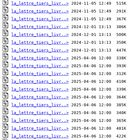
la_lettre_tiers_livr..>
la_lettre_tiers_livr..>
la_lettre_tiers_livr..>
la_lettre_tiers_livr..>
la_lettre_tiers_livr..>
la_lettre_tiers_livr..>
la_lettre_tiers_livr..>
la_lettre_tiers_livr..>
la_lettre_tiers_livr..>
la_lettre_tiers_livr..>
la_lettre_tiers_livr..>
la_lettre_tiers_livr..>
la_lettre_tiers_livr..>
la_lettre_tiers_livr..>
la_lettre_tiers_livr..>
la_lettre_tiers_livr..>
la_lettre_tiers_livr..>
la_lettre_tiers_livr..>