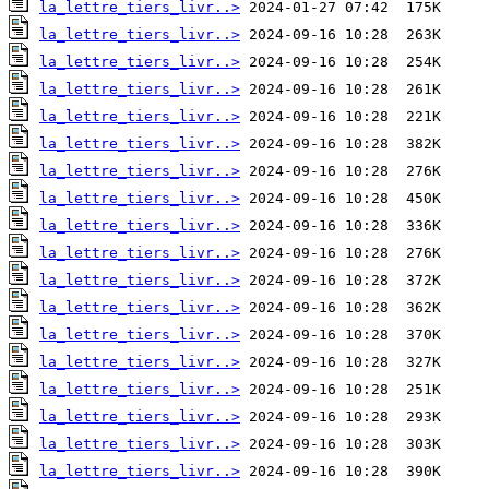
la_lettre_tiers_livr..>
la_lettre_tiers_livr..>
la_lettre_tiers_livr..>
la_lettre_tiers_livr..>
la_lettre_tiers_livr..>
la_lettre_tiers_livr..>
la_lettre_tiers_livr..>
la_lettre_tiers_livr..>
la_lettre_tiers_livr..>
la_lettre_tiers_livr..>
la_lettre_tiers_livr..>
la_lettre_tiers_livr..>
la_lettre_tiers_livr..>
la_lettre_tiers_livr..>
la_lettre_tiers_livr..>
la_lettre_tiers_livr..>
la_lettre_tiers_livr..>
la_lettre_tiers_livr..>