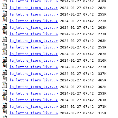
la_lettre_tiers_livr..>
la_lettre_tiers_livr..>
la_lettre_tiers_livr..>
la_lettre_tiers_livr..>
la_lettre_tiers_livr..>
la_lettre_tiers_livr..>
la_lettre_tiers_livr..>
la_lettre_tiers_livr..>
la_lettre_tiers_livr..>
la_lettre_tiers_livr..>
la_lettre_tiers_livr..>
la_lettre_tiers_livr..>
la_lettre_tiers_livr..>
la_lettre_tiers_livr..>
la_lettre_tiers_livr..>
la_lettre_tiers_livr..>
la_lettre_tiers_livr..>
la_lettre_tiers_livr..>