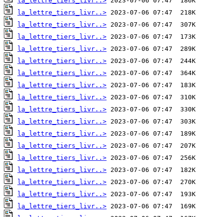
la_lettre_tiers_livr..>
la_lettre_tiers_livr..>
la_lettre_tiers_livr..>
la_lettre_tiers_livr..>
la_lettre_tiers_livr..>
la_lettre_tiers_livr..>
la_lettre_tiers_livr..>
la_lettre_tiers_livr..>
la_lettre_tiers_livr..>
la_lettre_tiers_livr..>
la_lettre_tiers_livr..>
la_lettre_tiers_livr..>
la_lettre_tiers_livr..>
la_lettre_tiers_livr..>
la_lettre_tiers_livr..>
la_lettre_tiers_livr..>
la_lettre_tiers_livr..>
la_lettre_tiers_livr..>