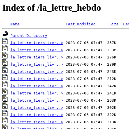
Index of /la_lettre_hebdo
Name
Last modified
Size
De
Parent Directory
la_lettre_tiers_livr..>
la_lettre_tiers_livr..>
la_lettre_tiers_livr..>
la_lettre_tiers_livr..>
la_lettre_tiers_livr..>
la_lettre_tiers_livr..>
la_lettre_tiers_livr..>
la_lettre_tiers_livr..>
la_lettre_tiers_livr..>
la_lettre_tiers_livr..>
la_lettre_tiers_livr..>
la_lettre_tiers_livr..>