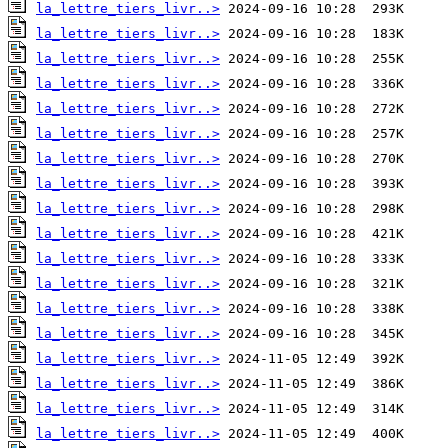
la_lettre_tiers_livr..>
la_lettre_tiers_livr..>
la_lettre_tiers_livr..>
la_lettre_tiers_livr..>
la_lettre_tiers_livr..>
la_lettre_tiers_livr..>
la_lettre_tiers_livr..>
la_lettre_tiers_livr..>
la_lettre_tiers_livr..>
la_lettre_tiers_livr..>
la_lettre_tiers_livr..>
la_lettre_tiers_livr..>
la_lettre_tiers_livr..>
la_lettre_tiers_livr..>
la_lettre_tiers_livr..>
la_lettre_tiers_livr..>
la_lettre_tiers_livr..>
la_lettre_tiers_livr..>