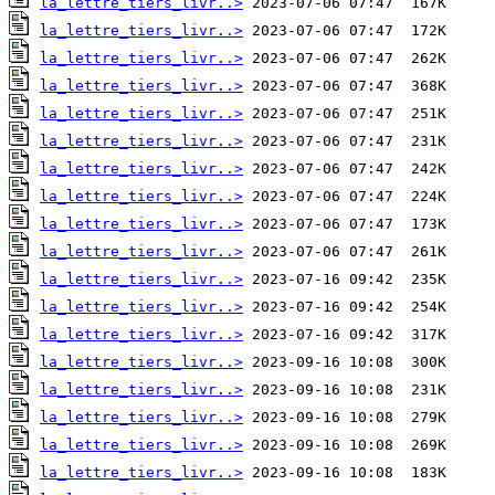
la_lettre_tiers_livr..>
la_lettre_tiers_livr..>
la_lettre_tiers_livr..>
la_lettre_tiers_livr..>
la_lettre_tiers_livr..>
la_lettre_tiers_livr..>
la_lettre_tiers_livr..>
la_lettre_tiers_livr..>
la_lettre_tiers_livr..>
la_lettre_tiers_livr..>
la_lettre_tiers_livr..>
la_lettre_tiers_livr..>
la_lettre_tiers_livr..>
la_lettre_tiers_livr..>
la_lettre_tiers_livr..>
la_lettre_tiers_livr..>
la_lettre_tiers_livr..>
la_lettre_tiers_livr..>